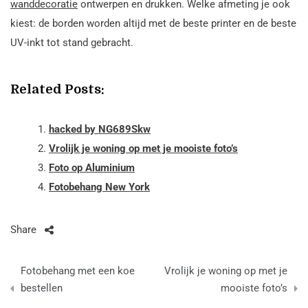
wanddecoratie
ontwerpen en drukken. Welke afmeting je ook
kiest: de borden worden altijd met de beste printer en de beste
UV-inkt tot stand gebracht.
Related Posts:
hacked by NG689Skw
Vrolijk je woning op met je mooiste foto’s
Foto op Aluminium
Fotobehang New York
Share
Berichtnavigatie
Fotobehang met een koe
Vrolijk je woning op met je
bestellen
mooiste foto’s