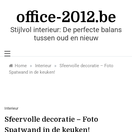
Skip
to
office-2012.be
content
Stijlvol interieur: De perfecte balans
tussen oud en nieuw
»
»
Home
Interieur
Sfeervolle decoratie – Foto
Spatwand in de keuken!
Interieur
Sfeervolle decoratie – Foto
Spatwand in de keuken!