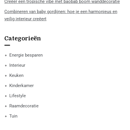
Creëer een tropische vibe met baobab boom wanddecoratie
Combineren van baby gordijnen: hoe je een harmonieus en
veilig interieur creëert
Categorieën
Energie besparen
Interieur
Keuken
Kinderkamer
Lifestyle
Raamdecoratie
Tuin