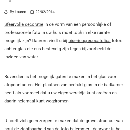
By
Lauren
22/02/2014
Sfeervolle decoratie
in de vorm van een persoonlijke of
professionele foto in uw huis moet toch in elke ruimte
mogelijk zijn? Daarom vindt u bij
bisericagrecocatolica
foto’s
achter glas die dus bestendig zijn tegen bijvoorbeeld de
invloed van water.
Bovendien is het mogelijk gaten te maken in het glas voor
stopcontacten. Het plaatsen van bedrukt glas in de badkamer
heeft als voordeel dat u uw eigen wereldje kunt creëren en
daarin helemaal kunt wegdromen.
U hoeft zich geen zorgen te maken dat de grove structuur van
hout de zichtbaarheid van de foto belemmert, daarvoor is het