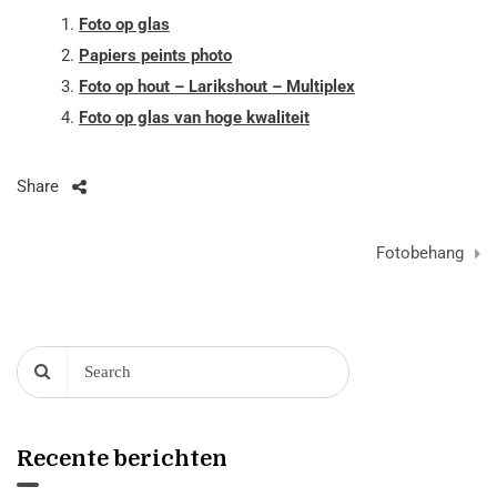
Foto op glas
Papiers peints photo
Foto op hout – Larikshout – Multiplex
Foto op glas van hoge kwaliteit
Share
Berichtnavigatie
Fotobehang
Recente berichten