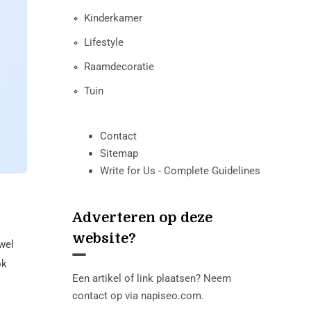
Kinderkamer
Lifestyle
Raamdecoratie
Tuin
Contact
Sitemap
Write for Us - Complete Guidelines
Adverteren op deze
website?
jwel
ok
Een artikel of link plaatsen? Neem
contact op via
napiseo.com
.