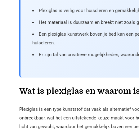
Plexiglas is veilig voor huisdieren en gemakkeli
Het materiaal is duurzaam en breekt niet zoals g
Een plexiglas kunstwerk boven je bed kan een p
huisdieren.
Er zijn tal van creatieve mogelijkheden, waaronde
Wat is plexiglas en waarom i
Plexiglas is een type kunststof dat vaak als alternatief vo
onbreekbaar, wat het een uitstekende keuze maakt voor h
licht van gewicht, waardoor het gemakkelijk boven een be