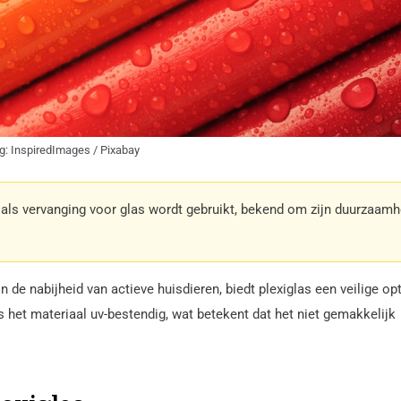
g: InspiredImages / Pixabay
k als vervanging voor glas wordt gebruikt, bekend om zijn duurzaamh
in de nabijheid van actieve huisdieren, biedt plexiglas een veilige opt
 het materiaal uv-bestendig, wat betekent dat het niet gemakkelijk