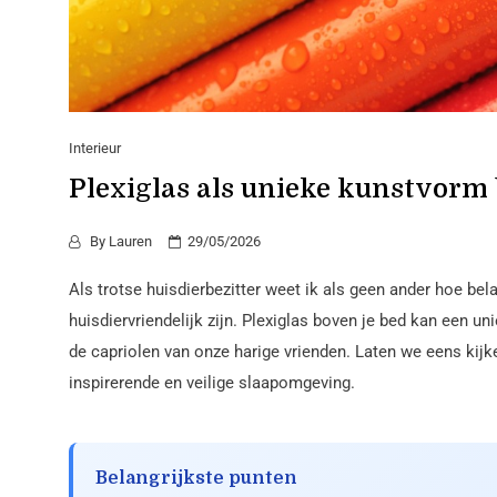
Interieur
Plexiglas als unieke kunstvorm 
By
Lauren
29/05/2026
Als trotse huisdierbezitter weet ik als geen ander hoe bel
huisdiervriendelijk zijn. Plexiglas boven je bed kan een u
de capriolen van onze harige vrienden. Laten we eens kijk
inspirerende en veilige slaapomgeving.
Belangrijkste punten