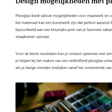
Design mogelijkheden met pl
Plexiglas biedt talloze mogelijkheden voor maatwerk en cr
het materiaal kan een kunstwerk zijn dat perfect aansluit b
bijvoorbeeld aan een kleurrijke print van je favoriete vak
slaapkamer oproept.
Voor de beste resultaten kun je contact opnemen met ee
je helpen bij het maken van een verbluffend plexiglas-ontw
als je harige vrienden toekijken vanaf het voeteneinde van