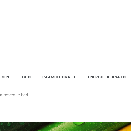
DSEN
TUIN
RAAMDECORATIE
ENERGIE BESPAREN
m boven je bed