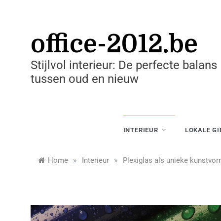
Skip
to
content
office-2012.be
Stijlvol interieur: De perfecte balans
tussen oud en nieuw
INTERIEUR
LOKALE GI
»
»
Home
Interieur
Plexiglas als unieke kunstvor