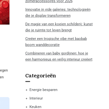
zomeraccessoires voor 2026
Innovatie in vide galeries: technologieën
die je display transformeren
De magie van een koeien schilderij: kunst
die je ruimte tot leven brengt
Creëer een tropische vibe met baobab
boom wanddecoratie
Combineren van baby gordijnen: hoe je
een harmonieus en veilig interieur creëert
tegen
Categorieën
een
Energie besparen
Interieur
Keuken