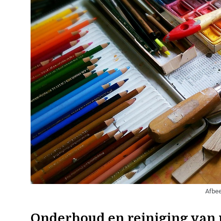
Afbee
Onderhoud en reiniging van 