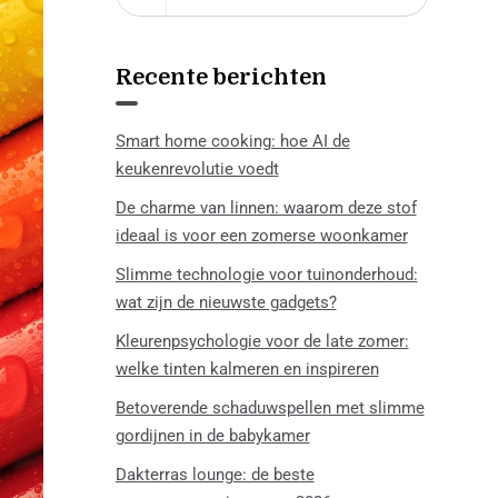
Recente berichten
Smart home cooking: hoe AI de
keukenrevolutie voedt
De charme van linnen: waarom deze stof
ideaal is voor een zomerse woonkamer
Slimme technologie voor tuinonderhoud:
wat zijn de nieuwste gadgets?
Kleurenpsychologie voor de late zomer:
welke tinten kalmeren en inspireren
Betoverende schaduwspellen met slimme
gordijnen in de babykamer
Dakterras lounge: de beste