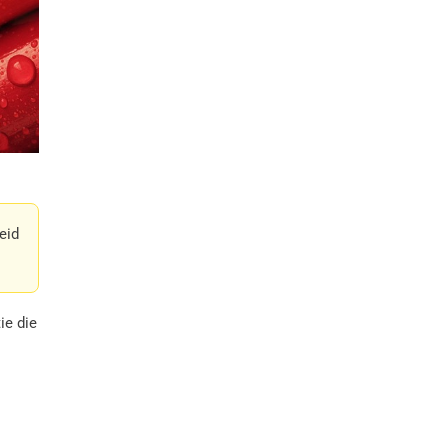
eid
ie die