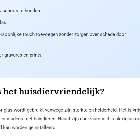
jk schoon te houden.
las.
ersoonlijke touch toevoegen zonder zorgen over schade door
r gravures en prints.
s het huisdiervriendelijk?
or glas wordt gebruikt vanwege zijn sterkte en helderheid. Het is vri
uishoudens met huisdieren. Naast zijn duurzaamheid is plexiglas o
d kan worden geïnstalleerd.