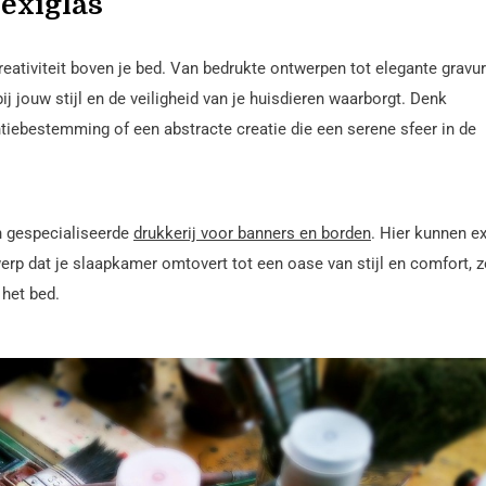
exiglas
eativiteit boven je bed. Van bedrukte ontwerpen tot elegante gravur
ij jouw stijl en de veiligheid van je huisdieren waarborgt. Denk
antiebestemming of een abstracte creatie die een serene sfeer in de
n gespecialiseerde
drukkerij voor banners en borden
. Hier kunnen e
erp dat je slaapkamer omtovert tot een oase van stijl en comfort, z
 het bed.