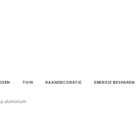
DSEN
TUIN
RAAMDECORATIE
ENERGIE BESPAREN
op aluminium