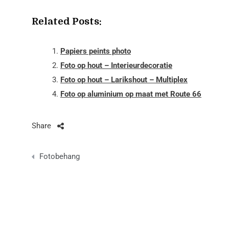
Related Posts:
Papiers peints photo
Foto op hout – Interieurdecoratie
Foto op hout – Larikshout – Multiplex
Foto op aluminium op maat met Route 66
Share
Berichtnavigatie
Fotobehang