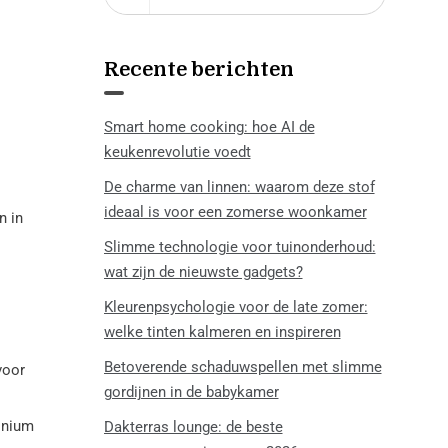
Recente berichten
Smart home cooking: hoe AI de
keukenrevolutie voedt
De charme van linnen: waarom deze stof
ideaal is voor een zomerse woonkamer
n in
Slimme technologie voor tuinonderhoud:
wat zijn de nieuwste gadgets?
Kleurenpsychologie voor de late zomer:
welke tinten kalmeren en inspireren
Betoverende schaduwspellen met slimme
voor
gordijnen in de babykamer
inium
Dakterras lounge: de beste