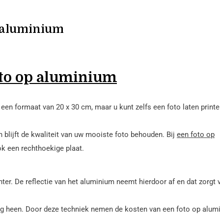
 aluminium
to op aluminium
een formaat van 20 x 30 cm, maar u kunt zelfs een foto laten printe
 blijft de kwaliteit van uw mooiste foto behouden. Bij
een foto op
ok een rechthoekige plaat.
nter. De reflectie van het aluminium neemt hierdoor af en dat zorgt 
ag heen. Door deze techniek nemen de kosten van een foto op alum