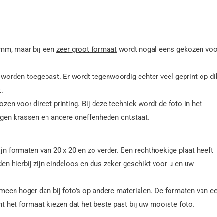
 mm, maar bij een
zeer groot formaat
wordt nogal eens gekozen voo
worden toegepast. Er wordt tegenwoordig echter veel geprint op di
t.
zen voor direct printing. Bij deze techniek wordt de
foto in het
egen krassen en andere oneffenheden ontstaat.
zijn formaten van 20 x 20 en zo verder. Een rechthoekige plaat heeft
den hierbij zijn eindeloos en dus zeker geschikt voor u en uw
meen hoger dan bij foto’s op andere materialen. De formaten van e
unt het formaat kiezen dat het beste past bij uw mooiste foto.