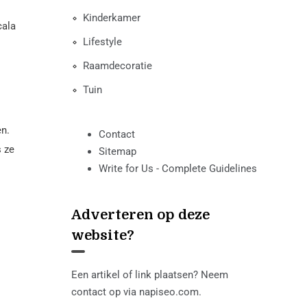
Kinderkamer
cala
Lifestyle
Raamdecoratie
Tuin
n.
Contact
s ze
Sitemap
Write for Us - Complete Guidelines
Adverteren op deze
website?
Een artikel of link plaatsen? Neem
contact op via
napiseo.com
.