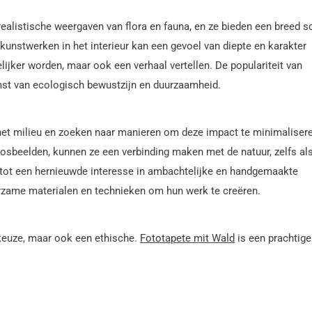
ealistische weergaven van flora en fauna, en ze bieden een breed s
kunstwerken in het interieur kan een gevoel van diepte en karakter
lijker worden, maar ook een verhaal vertellen. De populariteit van
t van ecologisch bewustzijn en duurzaamheid.
et milieu en zoeken naar manieren om deze impact te minimalisere
bosbeelden, kunnen ze een verbinding maken met de natuur, zelfs al
id tot een hernieuwde interesse in ambachtelijke en handgemaakte
rzame materialen en technieken om hun werk te creëren.
keuze, maar ook een ethische.
Fototapete mit Wald
is een prachtige