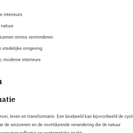
 interieurs
 natuur
kunnen stress verminderen
n stedelijke omgeving
, moderne interieurs
n
matie
roei, leven en transformatie. Een bosbeeld kan bijvoorbeeld de cyc
ar de seizoenen en de voortdurende verandering die de natuur