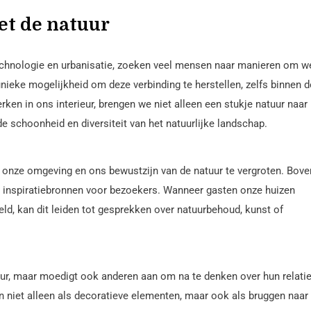
et de natuur
chnologie en urbanisatie, zoeken veel mensen naar manieren om we
ieke mogelijkheid om deze verbinding te herstellen, zelfs binnen d
ken in ons interieur, brengen we niet alleen een stukje natuur naar
e schoonheid en diversiteit van het natuurlijke landschap.
onze omgeving en ons bewustzijn van de natuur te vergroten. Bove
inspiratiebronnen voor bezoekers. Wanneer gasten onze huizen
d, kan dit leiden tot gesprekken over natuurbehoud, kunst of
tuur, maar moedigt ook anderen aan om na te denken over hun relati
n niet alleen als decoratieve elementen, maar ook als bruggen naar