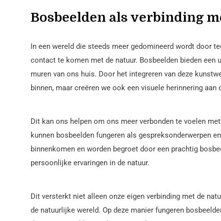
Bosbeelden als verbinding m
In een wereld die steeds meer gedomineerd wordt door te
contact te komen met de natuur. Bosbeelden bieden een un
muren van ons huis. Door het integreren van deze kunstwer
binnen, maar creëren we ook een visuele herinnering aan d
Dit kan ons helpen om ons meer verbonden te voelen met 
kunnen bosbeelden fungeren als gespreksonderwerpen en 
binnenkomen en worden begroet door een prachtig bosbeel
persoonlijke ervaringen in de natuur.
Dit versterkt niet alleen onze eigen verbinding met de na
de natuurlijke wereld. Op deze manier fungeren bosbeelde