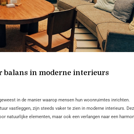
 balans in moderne interieurs
g geweest in de manier waarop mensen hun woonruimtes inrichten.
ur vastleggen, zijn steeds vaker te zien in moderne interieurs. De
voor natuurlijke elementen, maar ook een verlangen naar een harmo