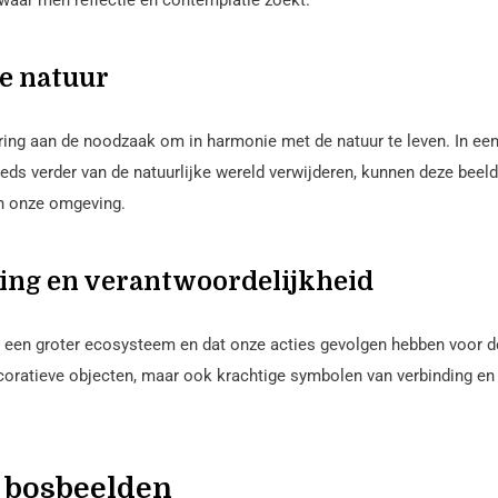
waar men reflectie en contemplatie zoekt.
e natuur
ng aan de noodzaak om in harmonie met de natuur te leven. In een 
eds verder van de natuurlijke wereld verwijderen, kunnen deze beel
an onze omgeving.
ing en verantwoordelijkheid
 een groter ecosysteem en dat onze acties gevolgen hebben voor d
coratieve objecten, maar ook krachtige symbolen van verbinding en
 bosbeelden