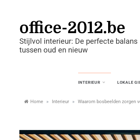
Skip
to
content
office-2012.be
Stijlvol interieur: De perfecte balans
tussen oud en nieuw
INTERIEUR
LOKALE GI
»
»
Home
Interieur
Waarom bosbeelden zorgen vo