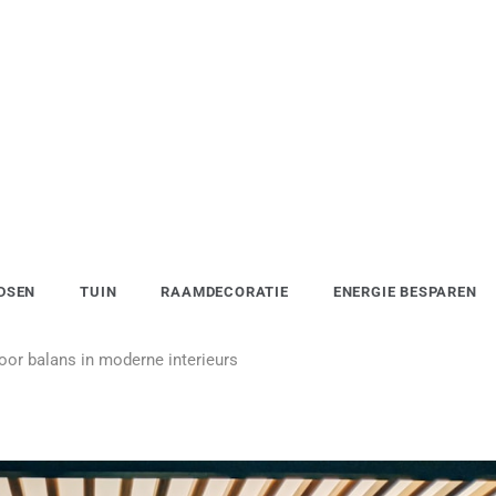
DSEN
TUIN
RAAMDECORATIE
ENERGIE BESPAREN
or balans in moderne interieurs