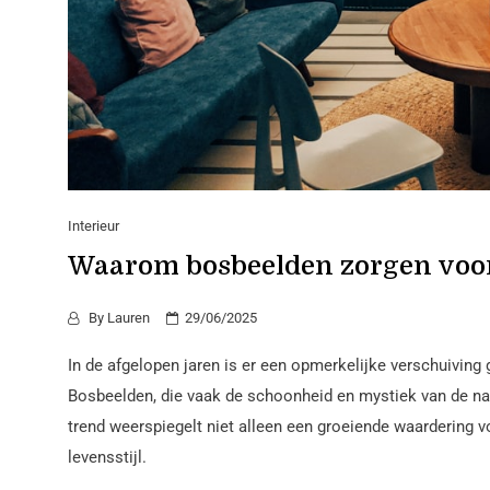
Interieur
Waarom bosbeelden zorgen voor
By
Lauren
29/06/2025
In de afgelopen jaren is er een opmerkelijke verschuivin
Bosbeelden, die vaak de schoonheid en mystiek van de natu
trend weerspiegelt niet alleen een groeiende waardering 
levensstijl.