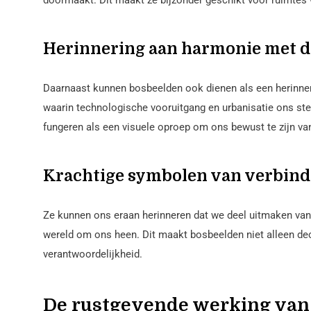
doormaakt. Dit maakt ze bijzonder geschikt voor ruimtes 
Herinnering aan harmonie met d
Daarnaast kunnen bosbeelden ook dienen als een herinneri
waarin technologische vooruitgang en urbanisatie ons ste
fungeren als een visuele oproep om ons bewust te zijn v
Krachtige symbolen van verbind
Ze kunnen ons eraan herinneren dat we deel uitmaken van
wereld om ons heen. Dit maakt bosbeelden niet alleen de
verantwoordelijkheid.
De rustgevende werking van