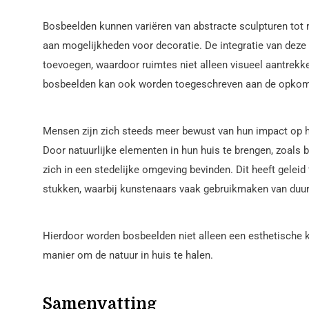
Bosbeelden kunnen variëren van abstracte sculpturen tot r
aan mogelijkheden voor decoratie. De integratie van deze 
toevoegen, waardoor ruimtes niet alleen visueel aantrekke
bosbeelden kan ook worden toegeschreven aan de opkoms
Mensen zijn zich steeds meer bewust van hun impact op h
Door natuurlijke elementen in hun huis te brengen, zoals 
zich in een stedelijke omgeving bevinden. Dit heeft gele
stukken, waarbij kunstenaars vaak gebruikmaken van duu
Hierdoor worden bosbeelden niet alleen een esthetische 
manier om de natuur in huis te halen.
Samenvatting