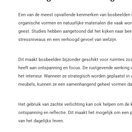
Een van de meest opvallende kenmerken van bosbeelden is
organische vormen en natuurlijke materialen die vaak wo
geest. Studies hebben aangetoond dat het kijken naar beel
stressniveaus en een verhoogd gevoel van welzijn.
Dit maakt bosbeelden bijzonder geschikt voor ruimtes z
heeft aan ontspanning en focus. De rustgevende werking 
het interieur. Wanneer ze strategisch worden geplaatst in
meubels, kunnen ze een samenhangend geheel vormen dat 
Het gebruik van zachte verlichting kan ook helpen om de 
ontspanning en reflectie. Dit maakt het mogelijk om een
van het dagelijks leven.