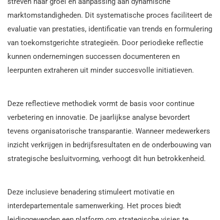
streven naar groei en aanpassing aan dynamische
marktomstandigheden. Dit systematische proces faciliteert de
evaluatie van prestaties, identificatie van trends en formulering
van toekomstgerichte strategieën. Door periodieke reflectie
kunnen ondernemingen successen documenteren en
leerpunten extraheren uit minder succesvolle initiatieven.
Deze reflectieve methodiek vormt de basis voor continue
verbetering en innovatie. De jaarlijkse analyse bevordert
tevens organisatorische transparantie. Wanneer medewerkers
inzicht verkrijgen in bedrijfsresultaten en de onderbouwing van
strategische besluitvorming, verhoogt dit hun betrokkenheid.
Deze inclusieve benadering stimuleert motivatie en
interdepartementale samenwerking. Het proces biedt
leidinggevenden een platform om strategische visies te