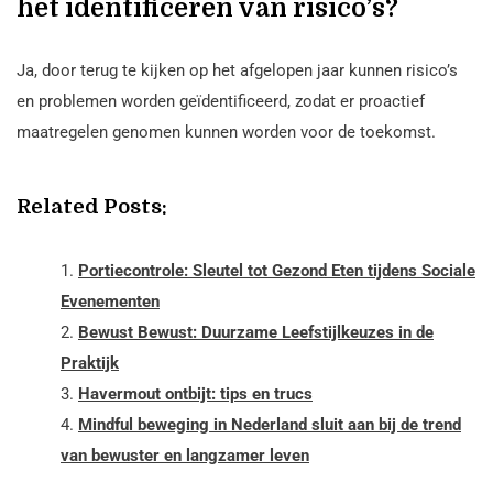
het identificeren van risico’s?
Ja, door terug te kijken op het afgelopen jaar kunnen risico’s
en problemen worden geïdentificeerd, zodat er proactief
maatregelen genomen kunnen worden voor de toekomst.
Related Posts:
Portiecontrole: Sleutel tot Gezond Eten tijdens Sociale
Evenementen
Bewust Bewust: Duurzame Leefstijlkeuzes in de
Praktijk
Havermout ontbijt: tips en trucs
Mindful beweging in Nederland sluit aan bij de trend
van bewuster en langzamer leven