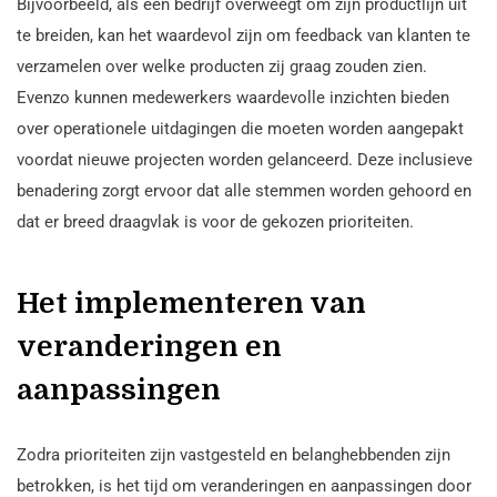
Bijvoorbeeld, als een bedrijf overweegt om zijn productlijn uit
te breiden, kan het waardevol zijn om feedback van klanten te
verzamelen over welke producten zij graag zouden zien.
Evenzo kunnen medewerkers waardevolle inzichten bieden
over operationele uitdagingen die moeten worden aangepakt
voordat nieuwe projecten worden gelanceerd. Deze inclusieve
benadering zorgt ervoor dat alle stemmen worden gehoord en
dat er breed draagvlak is voor de gekozen prioriteiten.
Het implementeren van
veranderingen en
aanpassingen
Zodra prioriteiten zijn vastgesteld en belanghebbenden zijn
betrokken, is het tijd om veranderingen en aanpassingen door