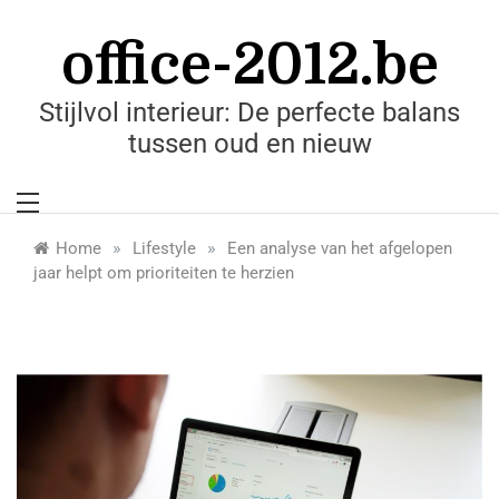
Skip
to
office-2012.be
content
Stijlvol interieur: De perfecte balans
tussen oud en nieuw
»
»
Home
Lifestyle
Een analyse van het afgelopen
jaar helpt om prioriteiten te herzien