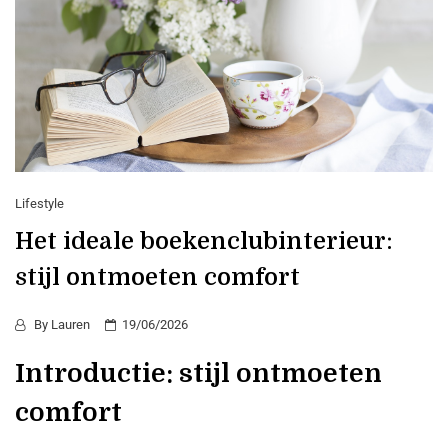
Lifestyle
Het ideale boekenclubinterieur:
stijl ontmoeten comfort
By
Lauren
19/06/2026
Introductie: stijl ontmoeten
comfort