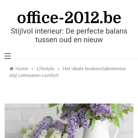
Skip
to
office-2012.be
content
Stijlvol interieur: De perfecte balans
tussen oud en nieuw
»
»
Home
Lifestyle
Het ideale boekenclubinterieur:
stijl ontmoeten comfort