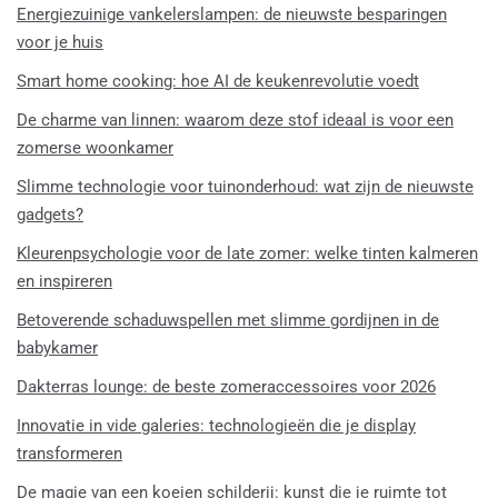
Energiezuinige vankelerslampen: de nieuwste besparingen
voor je huis
Smart home cooking: hoe AI de keukenrevolutie voedt
De charme van linnen: waarom deze stof ideaal is voor een
zomerse woonkamer
Slimme technologie voor tuinonderhoud: wat zijn de nieuwste
gadgets?
Kleurenpsychologie voor de late zomer: welke tinten kalmeren
en inspireren
Betoverende schaduwspellen met slimme gordijnen in de
babykamer
Dakterras lounge: de beste zomeraccessoires voor 2026
Innovatie in vide galeries: technologieën die je display
transformeren
De magie van een koeien schilderij: kunst die je ruimte tot