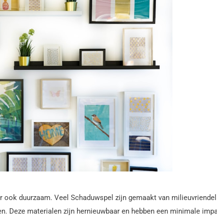
ar ook duurzaam. Veel Schaduwspel zijn gemaakt van milieuvriendel
en. Deze materialen zijn hernieuwbaar en hebben een minimale imp