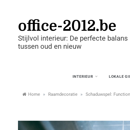
Skip
to
content
office-2012.be
Stijlvol interieur: De perfecte balans
tussen oud en nieuw
INTERIEUR
LOKALE GI
»
»
Home
Raamdecoratie
Schaduwspel: Function