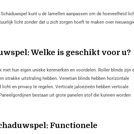
 Schaduwspel kunt u de lamellen aanpassen om de hoeveelheid lich
tuurlijk licht zonder dat u zich zorgen hoeft te maken over nieuwsgi
wspel: Welke is geschikt voor u?
k met hun eigen unieke kenmerken en voordelen. Roller blinds zijn 
n strakke uitstraling hebben. Venetian blinds hebben horizontale
cht en privacy te regelen. Verticale jaloezieën hebben verticale
 Paneelgordijnen bestaan uit grote panelen stof die kunnen worden
chaduwspel: Functionele