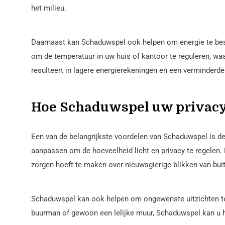
het milieu.
Daarnaast kan Schaduwspel ook helpen om energie te bes
om de temperatuur in uw huis of kantoor te reguleren, waa
resulteert in lagere energierekeningen en een verminderd
Hoe Schaduwspel uw privacy
Een van de belangrijkste voordelen van Schaduwspel is de
aanpassen om de hoeveelheid licht en privacy te regelen. D
zorgen hoeft te maken over nieuwsgierige blikken van bui
Schaduwspel kan ook helpen om ongewenste uitzichten te 
buurman of gewoon een lelijke muur, Schaduwspel kan u h