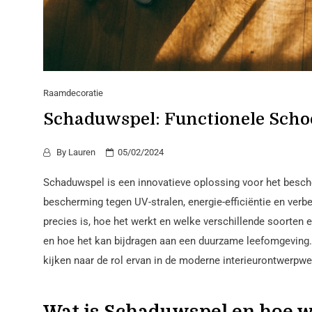
Raamdecoratie
Schaduwspel: Functionele Scho
By
Lauren
05/02/2024
Schaduwspel is een innovatieve oplossing voor het besch
bescherming tegen UV-stralen, energie-efficiëntie en verbe
precies is, hoe het werkt en welke verschillende soorten 
en hoe het kan bijdragen aan een duurzame leefomgeving.
kijken naar de rol ervan in de moderne interieurontwerpwe
Wat is Schaduwspel en hoe w