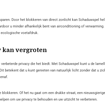
paren. Door het blokkeren van direct zonlicht kan Schaduwspel he
rdoor u minder afhankelijk bent van airconditioning of verwarming. 
e ecologische voetafdruk.
 kan vergroten
 verbeterde privacy die het biedt. Met Schaduwspel kunt u de lamel
it betekent dat u kunt genieten van natuurlijk licht zonder dat u zic
tenaf.
blokkeren. Of het nu gaat om een drukke straat, een nieuwsgierig
elpen om uw privacy te behouden en uw uitzicht te verbeteren.