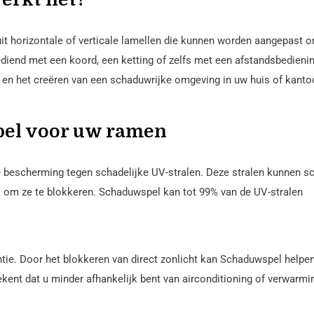
it horizontale of verticale lamellen die kunnen worden aangepast 
ediend met een koord, een ketting of zelfs met een afstandsbedienin
 en het creëren van een schaduwrijke omgeving in uw huis of kanto
pel voor uw ramen
e bescherming tegen schadelijke UV-stralen. Deze stralen kunnen s
k om ze te blokkeren. Schaduwspel kan tot 99% van de UV-stralen
ntie. Door het blokkeren van direct zonlicht kan Schaduwspel help
ekent dat u minder afhankelijk bent van airconditioning of verwarmi