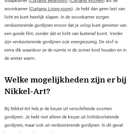
slaapkamer (
Curtains Bedroom
), (
Curtains Kitchen
) als de
woonkamer (
Curtains Living room
). Je hebt dan geen last van
licht en kunt heerlijk slapen. In de woonkamer zorgen
verduisterende gordijnen ervoor dat je volop kunt genieten van
een goede film, zonder dat er licht van buitenaf komt. Verder
zijn verduisterende gordijnen ook energiezuinig. De stof is
extra dik waardoor ze de ruimte in de zomer koel houden en in
de winter warm.
Welke mogelijkheden zijn er bij
Nikkel-Art?
Bij Nikkel-Art heb je de keuze uit verschillende soorten
gordijnen. Je hebt niet alleen de keuze uit lichtdoorlatende
gordijnen, maar ook uit verduisterende gordijnen. In dit geval