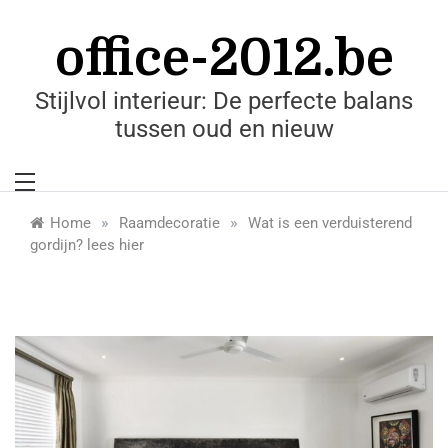
Skip
to
office-2012.be
content
Stijlvol interieur: De perfecte balans
tussen oud en nieuw
»
»
Home
Raamdecoratie
Wat is een verduisterend
gordijn? lees hier