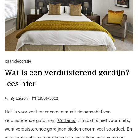
Raamdecoratie
Wat is een verduisterend gordijn?
lees hier
By
Lauren
23/05/2022
Het is voor veel mensen een must: de aanschaf van
verduisterende gordijnen (
Curtains
) . En dat is niet voor niets,
want verduisterende gordijnen bieden enorm veel voordeel. En
in je zoektocht naar gordijnen die niet alleen verduisterend