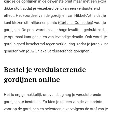
krijg je de gordijnen in de gewenste print maar met een extra
dikke stof, zodat je verzekerd bent van een verduisterend
effect. Het voordeel van de gordijnen van Nikkel-Art is dat je
kunt kiezen uit miljoenen prints (
Curtains Collecties
) voor je
gordijnen. De print wordt in zeer hoge kwaliteit gedrukt zodat
je optimaal kunt genieten van levendige details. Ook wordt je
gordijn goed beschermd tegen verkleuring, zodat je jaren kunt
genieten van jouw unieke verduisterende gordijnen.
Bestel je verduisterende
gordijnen online
Het is erg gemakkelijk om vandaag nog je verduisterende
gordijnen te bestellen. Zo kies je uit een van de vele prints
voor op de gordijnen en selecteer je vervolgens de stof van je