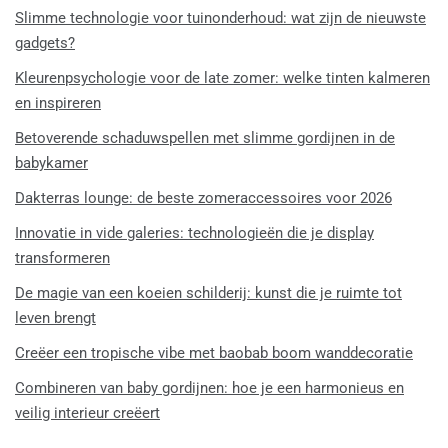
Slimme technologie voor tuinonderhoud: wat zijn de nieuwste
gadgets?
Kleurenpsychologie voor de late zomer: welke tinten kalmeren
en inspireren
Betoverende schaduwspellen met slimme gordijnen in de
babykamer
Dakterras lounge: de beste zomeraccessoires voor 2026
Innovatie in vide galeries: technologieën die je display
transformeren
De magie van een koeien schilderij: kunst die je ruimte tot
leven brengt
Creëer een tropische vibe met baobab boom wanddecoratie
Combineren van baby gordijnen: hoe je een harmonieus en
veilig interieur creëert