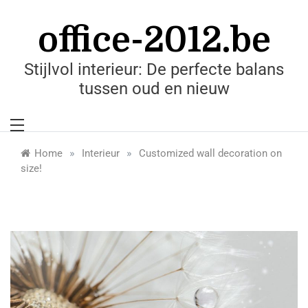
Skip
to
office-2012.be
content
Stijlvol interieur: De perfecte balans
tussen oud en nieuw
»
»
Home
Interieur
Customized wall decoration on
size!