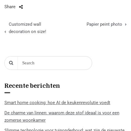
Share
Berichtnavigatie
Customized wall
Papier peint photo
decoration on size!
Recente berichten
Smart home cooking: hoe AI de keukenrevolutie voedt
De charme van linnen: waarom deze stof ideaal is voor een
zomerse woonkamer
Slimme technologie voor tuinonderhoud: wat zijn de nieuwste