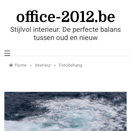
Skip
to
office-2012.be
content
Stijlvol interieur: De perfecte balans
tussen oud en nieuw
»
»
Home
Interieur
Fotobehang