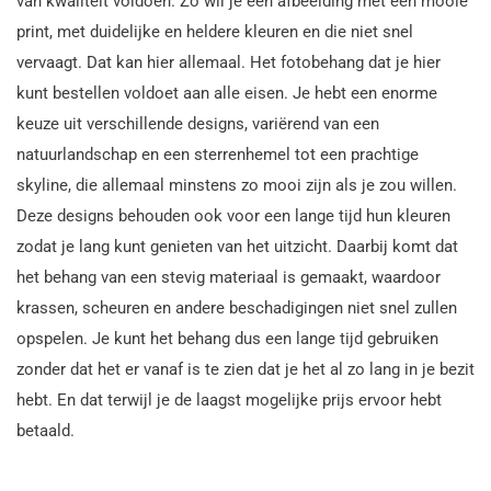
van kwaliteit voldoen. Zo wil je een afbeelding met een mooie
print, met duidelijke en heldere kleuren en die niet snel
vervaagt. Dat kan hier allemaal. Het fotobehang dat je hier
kunt bestellen voldoet aan alle eisen. Je hebt een enorme
keuze uit verschillende designs, variërend van een
natuurlandschap en een sterrenhemel tot een prachtige
skyline, die allemaal minstens zo mooi zijn als je zou willen.
Deze designs behouden ook voor een lange tijd hun kleuren
zodat je lang kunt genieten van het uitzicht. Daarbij komt dat
het behang van een stevig materiaal is gemaakt, waardoor
krassen, scheuren en andere beschadigingen niet snel zullen
opspelen. Je kunt het behang dus een lange tijd gebruiken
zonder dat het er vanaf is te zien dat je het al zo lang in je bezit
hebt. En dat terwijl je de laagst mogelijke prijs ervoor hebt
betaald.