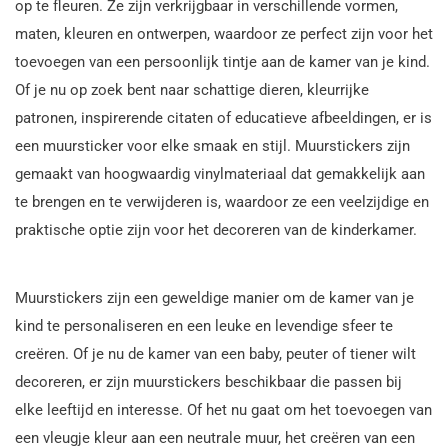
op te fleuren. Ze zijn verkrijgbaar in verschillende vormen,
maten, kleuren en ontwerpen, waardoor ze perfect zijn voor het
toevoegen van een persoonlijk tintje aan de kamer van je kind.
Of je nu op zoek bent naar schattige dieren, kleurrijke
patronen, inspirerende citaten of educatieve afbeeldingen, er is
een muursticker voor elke smaak en stijl. Muurstickers zijn
gemaakt van hoogwaardig vinylmateriaal dat gemakkelijk aan
te brengen en te verwijderen is, waardoor ze een veelzijdige en
praktische optie zijn voor het decoreren van de kinderkamer.
Muurstickers zijn een geweldige manier om de kamer van je
kind te personaliseren en een leuke en levendige sfeer te
creëren. Of je nu de kamer van een baby, peuter of tiener wilt
decoreren, er zijn muurstickers beschikbaar die passen bij
elke leeftijd en interesse. Of het nu gaat om het toevoegen van
een vleugje kleur aan een neutrale muur, het creëren van een