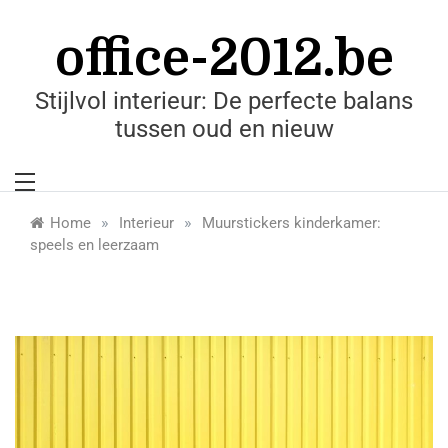
Skip
to
office-2012.be
content
Stijlvol interieur: De perfecte balans
tussen oud en nieuw
»
»
Home
Interieur
Muurstickers kinderkamer:
speels en leerzaam