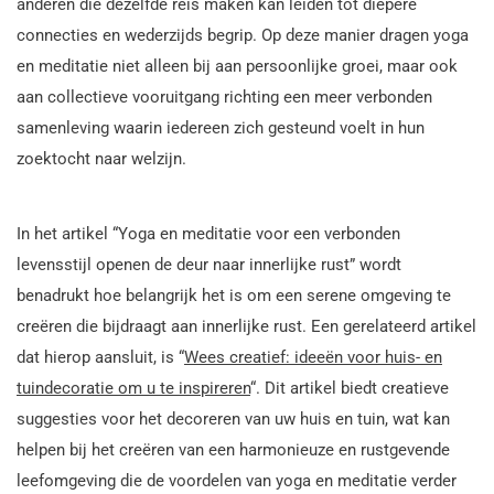
anderen die dezelfde reis maken kan leiden tot diepere
connecties en wederzijds begrip. Op deze manier dragen yoga
en meditatie niet alleen bij aan persoonlijke groei, maar ook
aan collectieve vooruitgang richting een meer verbonden
samenleving waarin iedereen zich gesteund voelt in hun
zoektocht naar welzijn.
In het artikel “Yoga en meditatie voor een verbonden
levensstijl openen de deur naar innerlijke rust” wordt
benadrukt hoe belangrijk het is om een serene omgeving te
creëren die bijdraagt aan innerlijke rust. Een gerelateerd artikel
dat hierop aansluit, is “
Wees creatief: ideeën voor huis- en
tuindecoratie om u te inspireren
“. Dit artikel biedt creatieve
suggesties voor het decoreren van uw huis en tuin, wat kan
helpen bij het creëren van een harmonieuze en rustgevende
leefomgeving die de voordelen van yoga en meditatie verder