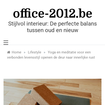
Skip
to
office-2012.be
content
Stijlvol interieur: De perfecte balans
tussen oud en nieuw
»
»
Home
Lifestyle
Yoga en meditatie voor een
verbonden levensstijl openen de deur naar innerlijke rust