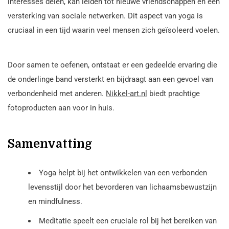
interesses delen, kan leiden tot nieuwe vriendschappen en een
versterking van sociale netwerken. Dit aspect van yoga is
cruciaal in een tijd waarin veel mensen zich geïsoleerd voelen.
Door samen te oefenen, ontstaat er een gedeelde ervaring die
de onderlinge band versterkt en bijdraagt aan een gevoel van
verbondenheid met anderen.
Nikkel-art.nl
biedt prachtige
fotoproducten aan voor in huis.
Samenvatting
Yoga helpt bij het ontwikkelen van een verbonden
levensstijl door het bevorderen van lichaamsbewustzijn
en mindfulness.
Meditatie speelt een cruciale rol bij het bereiken van