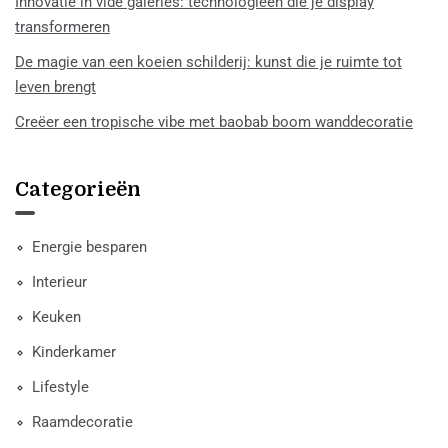
Innovatie in vide galeries: technologieën die je display
transformeren
De magie van een koeien schilderij: kunst die je ruimte tot
leven brengt
Creëer een tropische vibe met baobab boom wanddecoratie
Categorieën
Energie besparen
Interieur
Keuken
Kinderkamer
Lifestyle
Raamdecoratie