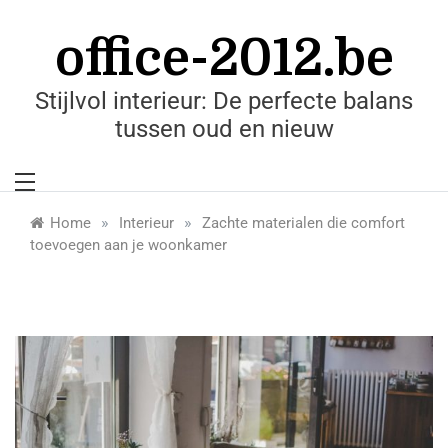
Skip
to
office-2012.be
content
Stijlvol interieur: De perfecte balans
tussen oud en nieuw
»
»
Home
Interieur
Zachte materialen die comfort
toevoegen aan je woonkamer