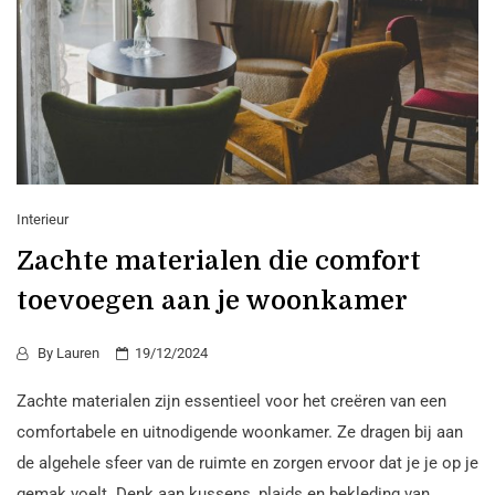
Interieur
Zachte materialen die comfort
toevoegen aan je woonkamer
By
Lauren
19/12/2024
Zachte materialen zijn essentieel voor het creëren van een
comfortabele en uitnodigende woonkamer. Ze dragen bij aan
de algehele sfeer van de ruimte en zorgen ervoor dat je je op je
gemak voelt. Denk aan kussens, plaids en bekleding van