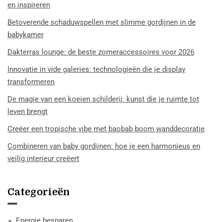
en inspireren
Betoverende schaduwspellen met slimme gordijnen in de
babykamer
Dakterras lounge: de beste zomeraccessoires voor 2026
Innovatie in vide galeries: technologieën die je display
transformeren
De magie van een koeien schilderij: kunst die je ruimte tot
leven brengt
Creëer een tropische vibe met baobab boom wanddecoratie
Combineren van baby gordijnen: hoe je een harmonieus en
veilig interieur creëert
Categorieën
Energie besparen