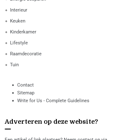
Interieur
Keuken
Kinderkamer
Lifestyle
Raamdecoratie
Tuin
Contact
Sitemap
Write for Us - Complete Guidelines
Adverteren op deze website?
Een artikel of link plaatsen? Neem contact op via